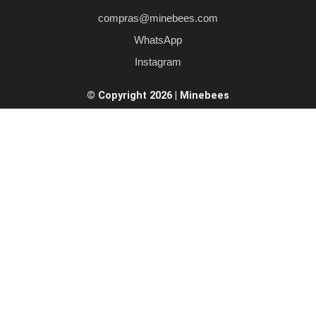
compras@minebees.com
WhatsApp
Instagram
© Copyright 2026 | Minebees​