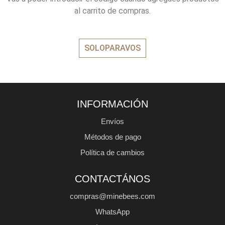
al carrito de compras.
SOLOPARAVOS
INFORMACIÓN
Envíos
Métodos de pago
Política de cambios
CONTACTÁNOS
compras@minebees.com
WhatsApp