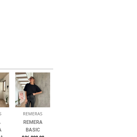
S
REMERAS
A
REMERA
A
BASIC