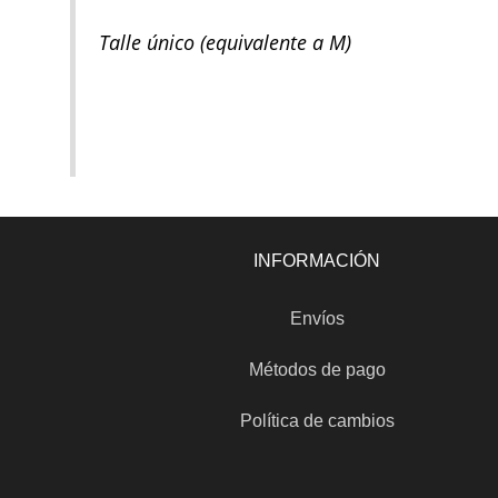
Talle único (equivalente a M)
INFORMACIÓN
Envíos
Métodos de pago
Política de cambios