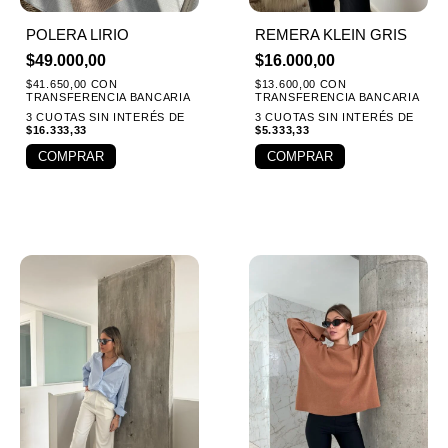
POLERA LIRIO
REMERA KLEIN GRIS
$
49.000,00
$
16.000,00
$
41.650,00
CON
$
13.600,00
CON
TRANSFERENCIA BANCARIA
TRANSFERENCIA BANCARIA
3 CUOTAS SIN INTERÉS DE
3 CUOTAS SIN INTERÉS DE
$
16.333,33
$
5.333,33
COMPRAR
COMPRAR