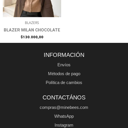
BLAZERS
BLAZER MILAN CHOCOLATE
$
130.000,00
INFORMACIÓN
Envíos
Métodos de pago
Política de cambios
CONTACTÁNOS
compras@minebees.com
WhatsApp
Instagram