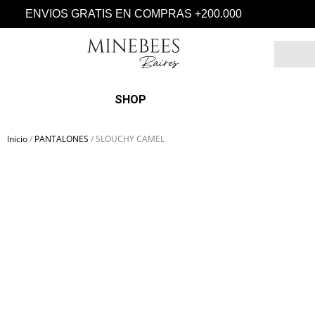
Ir
ENVIOS GRATIS EN COMPRAS +200.000
al
contenido
Search
SHOP
Inicio
/
PANTALONES
/ SLOUCHY CAMEL