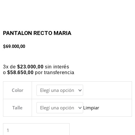
PANTALON RECTO MARIA
$
69.000,00
3x de
$
23.000,00
sin interés
o
$
58.650,00
por transferencia
PANTALON
Color
RECTO
MARIA
cantidad
Talle
Limpiar