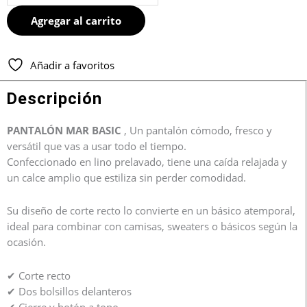
Agregar al carrito
Añadir a favoritos
Descripción
PANTALÓN MAR BASIC
, Un pantalón cómodo, fresco y
versátil que vas a usar todo el tiempo.
Confeccionado en lino prelavado, tiene una caída relajada y
un calce amplio que estiliza sin perder comodidad.
Su diseño de corte recto lo convierte en un básico atemporal,
ideal para combinar con camisas, sweaters o básicos según la
ocasión.
✔ Corte recto
✔ Dos bolsillos delanteros
✔ Cierre y botón a tono