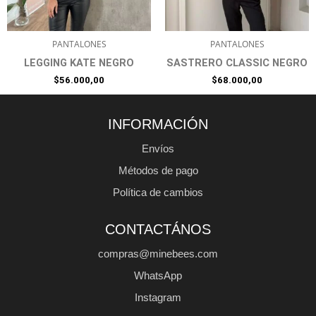
PANTALONES
PANTALONES
LEGGING KATE NEGRO
SASTRERO CLASSIC NEGRO
$
56.000,00
$
68.000,00
INFORMACIÓN
Envíos
Métodos de pago
Política de cambios
CONTACTÁNOS
compras@minebees.com
WhatsApp
Instagram